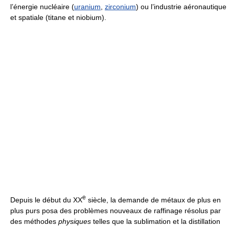
l’énergie nucléaire (
uranium
,
zirconium
) ou l’industrie aéronautique
et spatiale (titane et niobium).
e
Depuis le début du XX
siècle, la demande de métaux de plus en
plus purs posa des problèmes nouveaux de raffinage résolus par
des méthodes
physiques
telles que la sublimation et la distillation