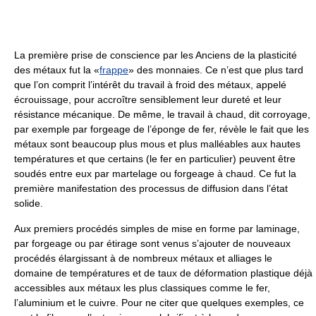
La première prise de conscience par les Anciens de la plasticité
des métaux fut la «
frappe
» des monnaies. Ce n’est que plus tard
que l’on comprit l’intérêt du travail à froid des métaux, appelé
écrouissage, pour accroître sensiblement leur dureté et leur
résistance mécanique. De même, le travail à chaud, dit corroyage,
par exemple par forgeage de l’éponge de fer, révèle le fait que les
métaux sont beaucoup plus mous et plus malléables aux hautes
températures et que certains (le fer en particulier) peuvent être
soudés entre eux par martelage ou forgeage à chaud. Ce fut la
première manifestation des processus de diffusion dans l’état
solide.
Aux premiers procédés simples de mise en forme par laminage,
par forgeage ou par étirage sont venus s’ajouter de nouveaux
procédés élargissant à de nombreux métaux et alliages le
domaine de températures et de taux de déformation plastique déjà
accessibles aux métaux les plus classiques comme le fer,
l’aluminium et le cuivre. Pour ne citer que quelques exemples, ce