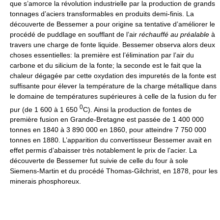
que s’amorce la révolution industrielle par la production de grands
tonnages d’aciers transformables en produits demi-finis. La
découverte de Bessemer a pour origine sa tentative d’améliorer le
procédé de puddlage en soufflant de l’air
réchauffé au préalable
à
travers une charge de fonte liquide. Bessemer observa alors deux
choses essentielles: la première est l’élimination par l’air du
carbone et du silicium de la fonte; la seconde est le fait que la
chaleur dégagée par cette oxydation des impuretés de la fonte est
suffisante pour élever la température de la charge métallique dans
le domaine de températures supérieures à celle de la fusion du fer
0
pur (de 1 600 à 1 650
C). Ainsi la production de fontes de
première fusion en Grande-Bretagne est passée de 1 400 000
tonnes en 1840 à 3 890 000 en 1860, pour atteindre 7 750 000
tonnes en 1880. L’apparition du convertisseur Bessemer avait en
effet permis d’abaisser très notablement le prix de l’acier. La
découverte de Bessemer fut suivie de celle du four à sole
Siemens-Martin et du procédé Thomas-Gilchrist, en 1878, pour les
minerais phosphoreux.