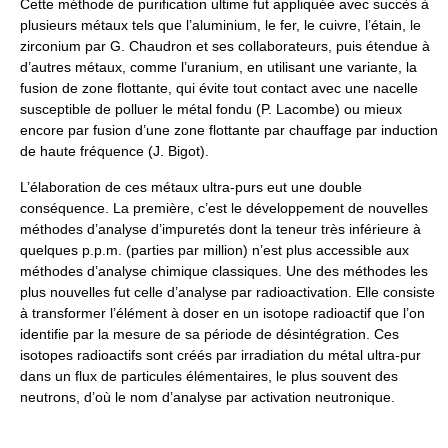
Cette méthode de purification ultime fut appliquée avec succès à
plusieurs métaux tels que l’aluminium, le fer, le cuivre, l’étain, le
zirconium par G. Chaudron et ses collaborateurs, puis étendue à
d’autres métaux, comme l’uranium, en utilisant une variante, la
fusion de zone flottante, qui évite tout contact avec une nacelle
susceptible de polluer le métal fondu (P. Lacombe) ou mieux
encore par fusion d’une zone flottante par chauffage par induction
de haute fréquence (J. Bigot).
L’élaboration de ces métaux ultra-purs eut une double
conséquence. La première, c’est le développement de nouvelles
méthodes d’analyse d’impuretés dont la teneur très inférieure à
quelques p.p.m. (parties par million) n’est plus accessible aux
méthodes d’analyse chimique classiques. Une des méthodes les
plus nouvelles fut celle d’analyse par radioactivation. Elle consiste
à transformer l’élément à doser en un isotope radioactif que l’on
identifie par la mesure de sa période de désintégration. Ces
isotopes radioactifs sont créés par irradiation du métal ultra-pur
dans un flux de particules élémentaires, le plus souvent des
neutrons, d’où le nom d’analyse par activation neutronique.