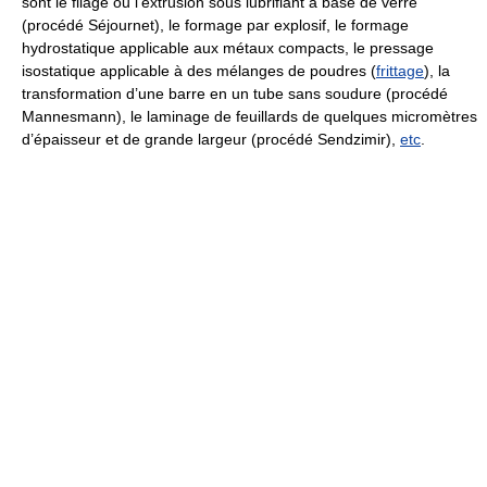
sont le filage ou l’extrusion sous lubrifiant à base de verre
(procédé Séjournet), le formage par explosif, le formage
hydrostatique applicable aux métaux compacts, le pressage
isostatique applicable à des mélanges de poudres (
frittage
), la
transformation d’une barre en un tube sans soudure (procédé
Mannesmann), le laminage de feuillards de quelques micromètres
d’épaisseur et de grande largeur (procédé Sendzimir),
etc
.