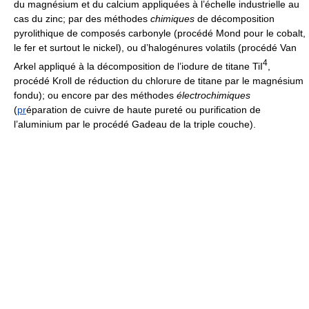
du magnésium et du calcium appliquées à l’échelle industrielle au
cas du zinc; par des méthodes
chimiques
de décomposition
pyrolithique de composés carbonyle (procédé Mond pour le cobalt,
le fer et surtout le nickel), ou d’halogénures volatils (procédé Van
4
Arkel appliqué à la décomposition de l’iodure de titane TiI
,
procédé Kroll de réduction du chlorure de titane par le magnésium
fondu); ou encore par des méthodes
électrochimiques
(
pr
éparation de cuivre de haute pureté ou purification de
l’aluminium par le procédé Gadeau de la triple couche).