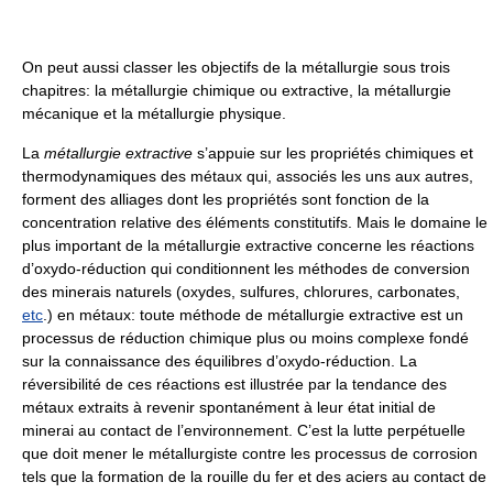
On peut aussi classer les objectifs de la métallurgie sous trois
chapitres: la métallurgie chimique ou extractive, la métallurgie
mécanique et la métallurgie physique.
La
métallurgie extractive
s’appuie sur les propriétés chimiques et
thermodynamiques des métaux qui, associés les uns aux autres,
forment des alliages dont les propriétés sont fonction de la
concentration relative des éléments constitutifs. Mais le domaine le
plus important de la métallurgie extractive concerne les réactions
d’oxydo-réduction qui conditionnent les méthodes de conversion
des minerais naturels (oxydes, sulfures, chlorures, carbonates,
etc
.) en métaux: toute méthode de métallurgie extractive est un
processus de réduction chimique plus ou moins complexe fondé
sur la connaissance des équilibres d’oxydo-réduction. La
réversibilité de ces réactions est illustrée par la tendance des
métaux extraits à revenir spontanément à leur état initial de
minerai au contact de l’environnement. C’est la lutte perpétuelle
que doit mener le métallurgiste contre les processus de corrosion
tels que la formation de la rouille du fer et des aciers au contact de