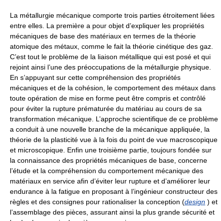
La métallurgie mécanique comporte trois parties étroitement liées
entre elles. La première a pour objet d’expliquer les propriétés
mécaniques de base des matériaux en termes de la théorie
atomique des métaux, comme le fait la théorie cinétique des gaz.
C’est tout le problème de la liaison métallique qui est posé et qui
rejoint ainsi l’une des préoccupations de la métallurgie physique.
En s’appuyant sur cette compréhension des propriétés
mécaniques et de la cohésion, le comportement des métaux dans
toute opération de mise en forme peut être compris et contrôlé
pour éviter la rupture prématurée du matériau au cours de sa
transformation mécanique. L’approche scientifique de ce problème
a conduit à une nouvelle branche de la mécanique appliquée, la
théorie de la plasticité vue à la fois du point de vue macroscopique
et microscopique. Enfin une troisième partie, toujours fondée sur
la connaissance des propriétés mécaniques de base, concerne
l’étude et la compréhension du comportement mécanique des
matériaux en service afin d’éviter leur rupture et d’améliorer leur
endurance à la fatigue en proposant à l’ingénieur constructeur des
règles et des consignes pour rationaliser la conception (
design
) et
l’assemblage des pièces, assurant ainsi la plus grande sécurité et