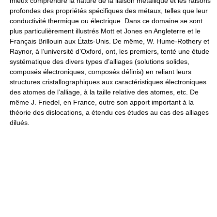
mieux comprendre la nature de la liaison métallique et les raisons
profondes des propriétés spécifiques des métaux, telles que leur
conductivité thermique ou électrique. Dans ce domaine se sont
plus particulièrement illustrés Mott et Jones en Angleterre et le
Français Brillouin aux États-Unis. De même, W. Hume-Rothery et
Raynor, à l’université d’Oxford, ont, les premiers, tenté une étude
systématique des divers types d’alliages (solutions solides,
composés électroniques, composés définis) en reliant leurs
structures cristallographiques aux caractéristiques électroniques
des atomes de l’alliage, à la taille relative des atomes, etc. De
même J. Friedel, en France, outre son apport important à la
théorie des dislocations, a étendu ces études au cas des alliages
dilués.