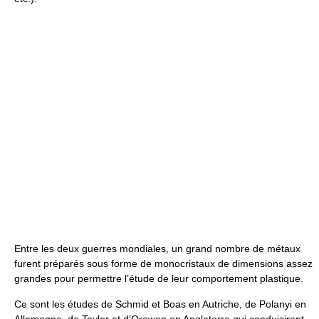
Entre les deux guerres mondiales, un grand nombre de métaux
furent préparés sous forme de monocristaux de dimensions assez
grandes pour permettre l’étude de leur comportement plastique.
Ce sont les études de Schmid et Boas en Autriche, de Polanyi en
Allemagne, de Taylor et d’Orowan en Angleterre qui conduisirent